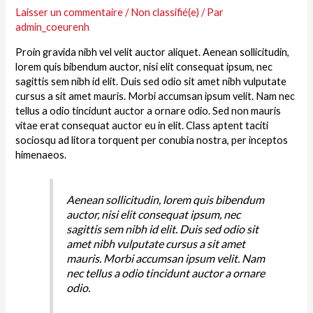
Laisser un commentaire
/
Non classifié(e)
/ Par
admin_coeurenh
Proin gravida nibh vel velit auctor aliquet. Aenean sollicitudin,
lorem quis bibendum auctor, nisi elit consequat ipsum, nec
sagittis sem nibh id elit. Duis sed odio sit amet nibh vulputate
cursus a sit amet mauris. Morbi accumsan ipsum velit. Nam nec
tellus a odio tincidunt auctor a ornare odio. Sed non mauris
vitae erat consequat auctor eu in elit. Class aptent taciti
sociosqu ad litora torquent per conubia nostra, per inceptos
himenaeos.
Aenean sollicitudin, lorem quis bibendum
auctor, nisi elit consequat ipsum, nec
sagittis sem nibh id elit. Duis sed odio sit
amet nibh vulputate cursus a sit amet
mauris. Morbi accumsan ipsum velit. Nam
nec tellus a odio tincidunt auctor a ornare
odio.