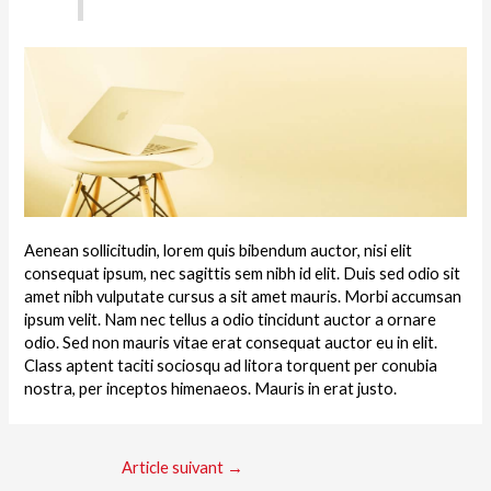
Aenean sollicitudin, lorem quis bibendum auctor, nisi elit
consequat ipsum, nec sagittis sem nibh id elit. Duis sed odio sit
amet nibh vulputate cursus a sit amet mauris. Morbi accumsan
ipsum velit. Nam nec tellus a odio tincidunt auctor a ornare
odio. Sed non mauris vitae erat consequat auctor eu in elit.
Class aptent taciti sociosqu ad litora torquent per conubia
nostra, per inceptos himenaeos. Mauris in erat justo.
Article suivant
→