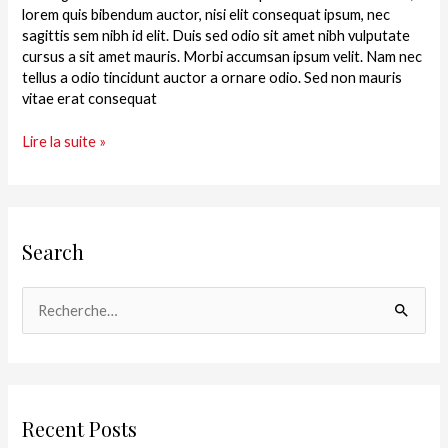
lorem quis bibendum auctor, nisi elit consequat ipsum, nec
sagittis sem nibh id elit. Duis sed odio sit amet nibh vulputate
cursus a sit amet mauris. Morbi accumsan ipsum velit. Nam nec
tellus a odio tincidunt auctor a ornare odio. Sed non mauris
vitae erat consequat
Lire la suite »
Search
R
e
c
h
Recent Posts
e