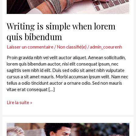
Writing is simple when lorem
quis bibendum
Laisser un commentaire
/
Non classifié(e)
/
admin_coeurenh
Proin gravida nibh vel velit auctor aliquet. Aenean sollicitudin,
lorem quis bibendum auctor, nisi elit consequat ipsum, nec
sagittis sem nibh id elit. Duis sed odio sit amet nibh vulputate
cursus a sit amet mauris. Morbi accumsan ipsum velit. Nam nec
tellus a odio tincidunt auctor a ornare odio. Sed non mauris
vitae erat consequat […]
Lire la suite »
Becoming
a