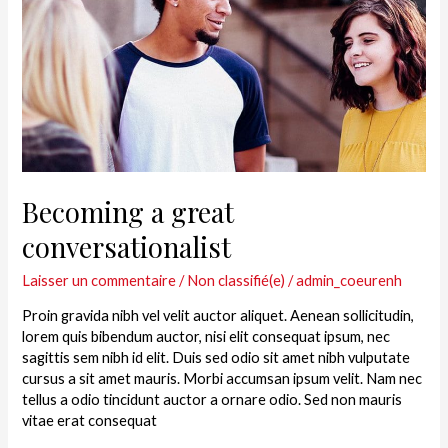
great
conversationalist
Becoming a great
conversationalist
Laisser un commentaire
/
Non classifié(e)
/
admin_coeurenh
Proin gravida nibh vel velit auctor aliquet. Aenean sollicitudin,
lorem quis bibendum auctor, nisi elit consequat ipsum, nec
sagittis sem nibh id elit. Duis sed odio sit amet nibh vulputate
cursus a sit amet mauris. Morbi accumsan ipsum velit. Nam nec
tellus a odio tincidunt auctor a ornare odio. Sed non mauris
vitae erat consequat