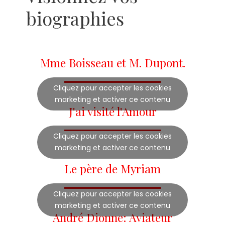
biographies
Mme Boisseau et M. Dupont.
Cliquez pour accepter les cookies
marketing et activer ce contenu
J'ai visité l'Amour
Cliquez pour accepter les cookies
marketing et activer ce contenu
Le père de Myriam
Cliquez pour accepter les cookies
marketing et activer ce contenu
André Dionne: Aviateur