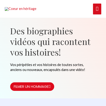
Aller
ME
au
contenu
PRI
Des biographies
vidéos qui racontent
vos histoires!
Vos péripéties et vos histoires de toutes sortes,
anciens ou nouveaux, encapsulés dans une vidéo!
FILMER UN HOMMAGE